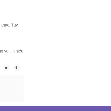
 khác. Tuy
g và tìm hiểu