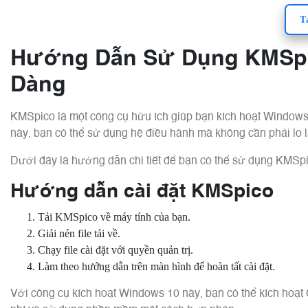
T
Hướng Dẫn Sử Dụng KMSpi
Dàng
KMSpico là một công cụ hữu ích giúp bạn kích hoạt Windo
này, bạn có thể sử dụng hệ điều hành mà không cần phải lo 
Dưới đây là hướng dẫn chi tiết để bạn có thể sử dụng KMSpi
Hướng dẫn cài đặt KMSpico
Tải KMSpico về máy tính của bạn.
Giải nén file tải về.
Chạy file cài đặt với quyền quản trị.
Làm theo hướng dẫn trên màn hình để hoàn tất cài đặt.
Với công cụ kích hoạt Windows 10 này, bạn có thể kích hoạt 