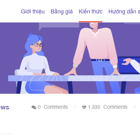
Giới thiệu
Bảng giá
Kiến thức
Hướng dẫn 
ows
0
Comments
1.335
Comments