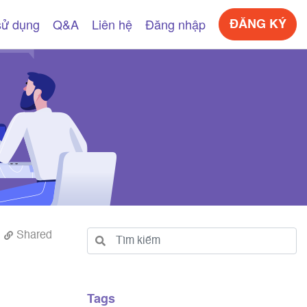
sử dụng
Q&A
Liên hệ
Đăng nhập
ĐĂNG KÝ
Shared
Tags