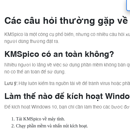
Các câu hỏi thường gặp v
KMSpico là một công cụ phổ biến, nhưng có nhiều câu hỏi x
người dùng thường đặt ra.
KMSpico có an toàn không?
Nhiều người lo lắng về việc sử dụng phần mềm không bản q
nó có thể an toàn để sử dụng.
Lưu ý:
Hãy luôn kiểm tra nguồn tải về để tránh virus hoặc ph
Làm thế nào để kích hoạt Wind
Để kích hoạt Windows 10, bạn chỉ cần làm theo các bước đơ
Tải KMSpico về máy tính.
Chạy phần mềm và nhấn nút kích hoạt.