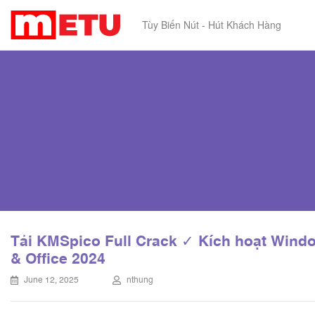
Tùy Biến Nút - Hút Khách Hàng
Tải KMSpico Full Crack ✓ Kích hoạt Wind
& Office 2024
June 12, 2025
nthung